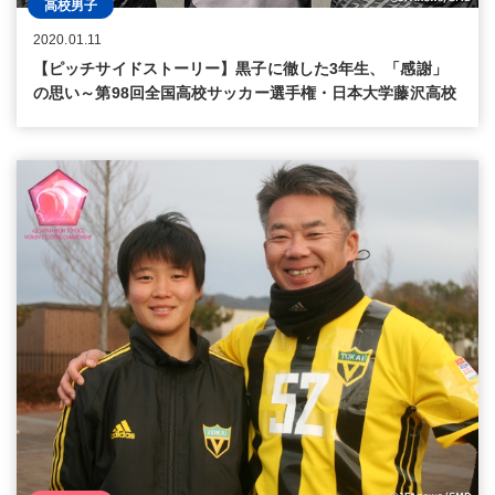
高校男子
2020.01.11
【ピッチサイドストーリー】黒子に徹した3年生、「感謝」
の思い～第98回全国高校サッカー選手権・日本大学藤沢高校