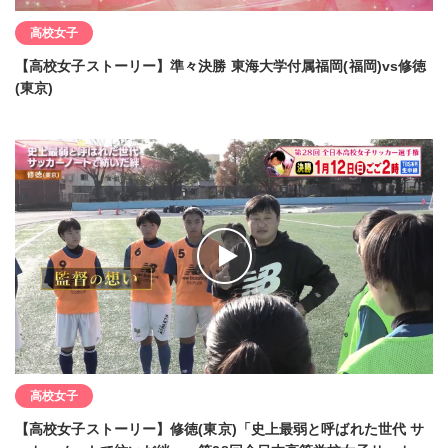
高校女子
【高校女子ストーリー】準々決勝 東海大学付属福岡(福岡)vs修徳
(東京)
高校女子
【高校女子ストーリー】修徳(東京)「史上最弱と呼ばれた世代 サ