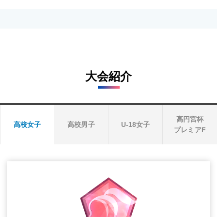
大会紹介
高円宮杯
高校女子
高校男子
U-18女子
プレミアF