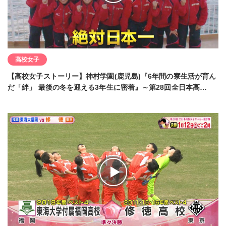
高校女子
【高校女子ストーリー】神村学園(鹿児島)『6年間の寮生活が育ん
だ「絆」 最後の冬を迎える3年生に密着』～第28回全日本高…