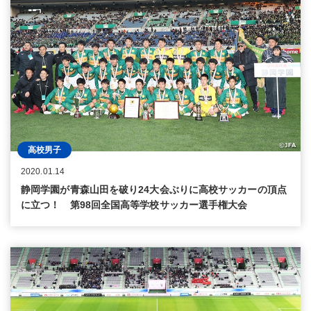
高校男子
2020.01.14
静岡学園が青森山田を破り24大会ぶりに高校サッカーの頂点
に立つ！ 第98回全国高等学校サッカー選手権大会