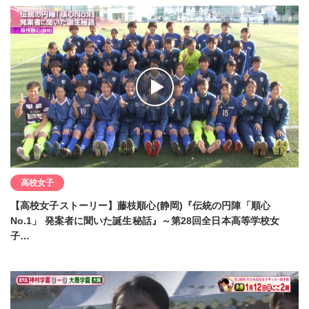
高校女子
【高校女子ストーリー】藤枝順心(静岡)『伝統の円陣「順心
No.1」 発案者に聞いた誕生秘話』～第28回全日本高等学校女
子…