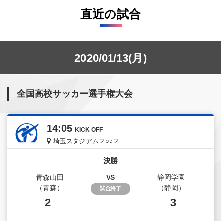
直近の試合
2020/01/13(月)
全国高校サッカー選手権大会
14:05
KICK OFF
埼玉スタジアム２○○２
決勝
青森山田
VS
静岡学園
（青森）
（静岡）
試合終了
2
3