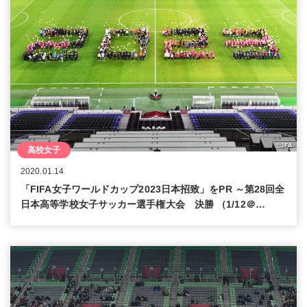
高校女子
2020.01.14
「FIFA女子ワールドカップ2023日本招致」をPR ～第28回全
日本高等学校女子サッカー選手権大会 決勝 （1/12＠…