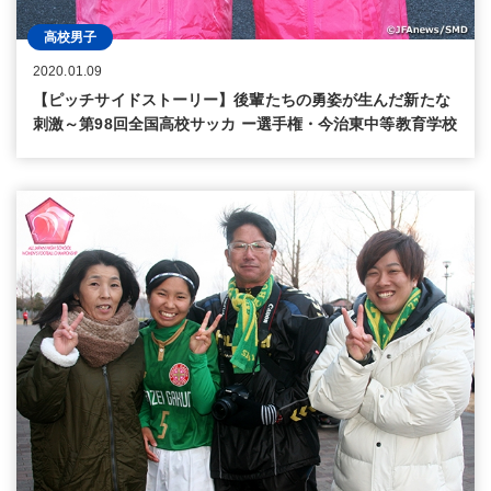
高校男子
2020.01.09
【ピッチサイドストーリー】後輩たちの勇姿が生んだ新たな
刺激～第98回全国高校サッカ ー選手権・今治東中等教育学校