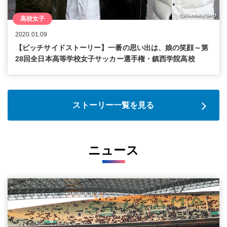
高校女子
2020.01.09
【ピッチサイドストーリー】一番の思い出は、娘の笑顔～第
28回全日本高等学校女子サッカー選手権・鎮西学院高校
ストーリー一覧を見る
ニュース