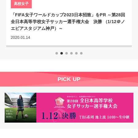
高校女子
「FIFA女子ワールドカップ2023日本招致」をPR ～第28回
全日本高等学校女子サッカー選手権大会 決勝 （1/12＠ノ
エビアスタジアム神戸）～
2020.01.14
PICK UP